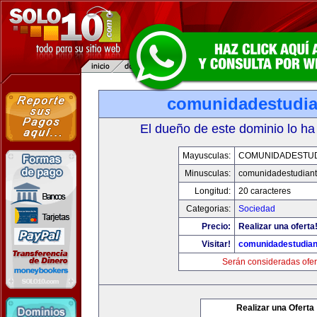
comunidadestudia
El dueño de este dominio lo ha
Mayusculas:
COMUNIDADESTUD
Minusculas:
comunidadestudiant
Longitud:
20 caracteres
Categorias:
Sociedad
Precio:
Realizar una oferta
Visitar!
comunidadestudian
Serán consideradas ofer
Realizar una Oferta