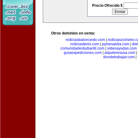
Precio Ofrecido $
Otros dominios en venta:
noticiasbaloncesto.com
|
noticiasciclismo.
noticiastenis.com
|
pymesaldia.com
|
die
comunidadestudiantil.com
|
videoayudas.com
guiaexpediciones.com
|
alquileresusa.com
|
dondetrabajar.com
|