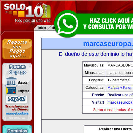
marcaseuropa
El dueño de este dominio lo ha
Mayusculas:
MARCASEURO
Minusculas:
marcaseuropa.
Longitud:
12 caracteres
Categorias:
Marcas y Paten
Precio:
Realizar una of
Visitar!
marcaseuropa
Serán consideradas ofer
Realizar una Oferta