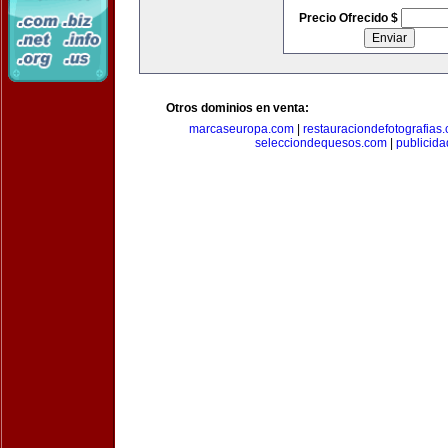
Precio Ofrecido $
Otros dominios en venta:
marcaseuropa.com
|
restauraciondefotografias
selecciondequesos.com
|
publicid